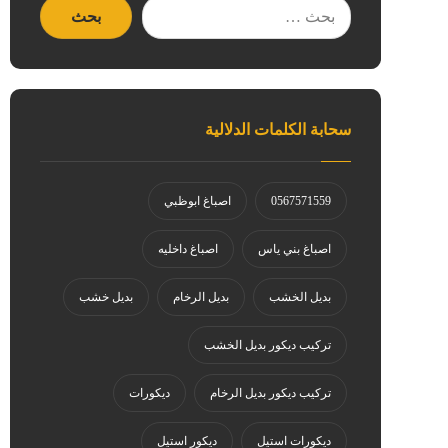
سحابة الكلمات الدلالية
0567571559
اصباغ ابوظبي
اصباغ بني ياس
اصباغ داخليه
بديل الخشب
بديل الرخام
بديل خشب
تركيب ديكور بديل الخشب
تركيب ديكور بديل الرخام
ديكورات
ديكورات استيل
ديكور استيل