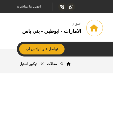
اتصل بنا مباشرة
عنوان
الامارات - ابوظبي - بني ياس
تواصل عبر الواتس آب
مقالات
ديكور استيل