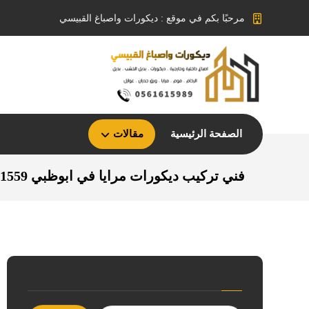
مرحبًا بكم في موقع : ديكورات واصباغ القبيسي
الصفحة الرئيسية
مقالات
فني تركيب ديكورات مرايا في ابوظبي 0567571559