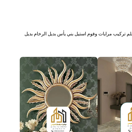
م تركيب مرايات وفوم استيل بني يأس بديل الرخام بديل