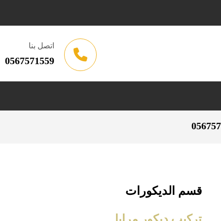
اتصل بنا
0567571559
قسم الديكورات
تركيب ديكور مرايا