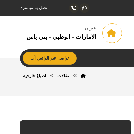
اتصل بنا مباشرة
عنوان
الامارات - ابوظبي - بني ياس
تواصل عبر الواتس آب
مقالات
اصباغ خارجية