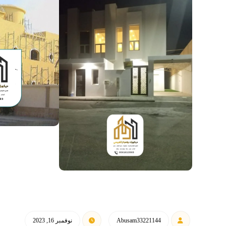
Abusam33221144
نوفمبر 16, 2023