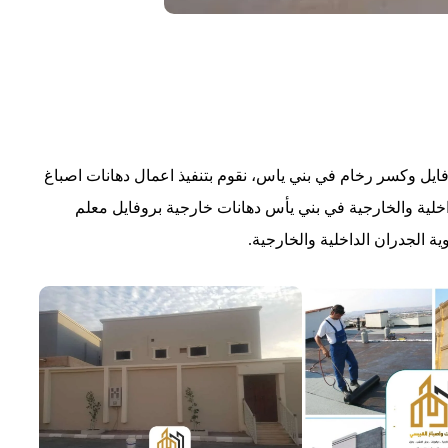
ايل وكسر رخام في بني ياس، نقوم بتنفيذ اعمال دهانات اصباغ
اخلية والخارجية في بني يأس دهانات خارجية بروفايل معلم
 الجدران الداخلية والخارجية.