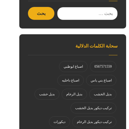
سحابة الكلمات الدلالية
0567571559
اصباغ ابوظبي
اصباغ بني ياس
اصباغ داخليه
بديل الخشب
بديل الرخام
بديل خشب
تركيب ديكور بديل الخشب
تركيب ديكور بديل الرخام
ديكورات