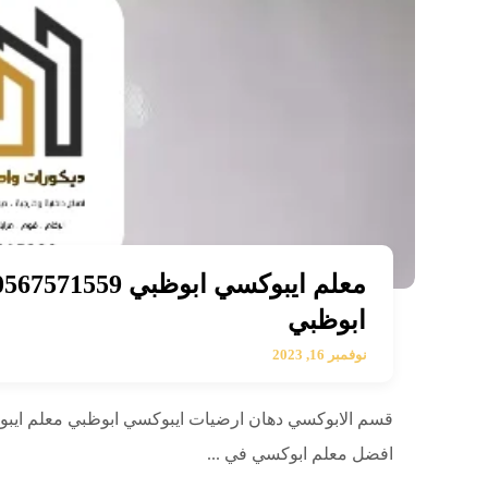
ابوظبي
نوفمبر 16, 2023
قسم الابوكسي دهان ارضيات ايبوكسي ابوظبي معلم ايب
افضل معلم ابوكسي في ...