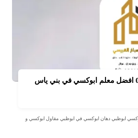
معلم ايبوكسي ابوظبي 0567571559 افضل معلم ابوكسي في بني ياس
وكسي ابوظبي دهان ابوكسي في ابوظبي مقاول ابوكسي و