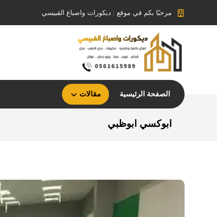
مرحبًا بكم في موقع : ديكورات واصباغ القبيسي
الصفحة الرئيسية
مقالات
ابوكسي ابوظبي