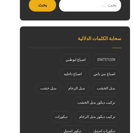
سحابة الكلمات الدلالية
0567571559
اصباغ ابوظبي
اصباغ بني ياس
اصباغ داخليه
بديل الخشب
بديل الرخام
بديل خشب
تركيب ديكور بديل الخشب
تركيب ديكور بديل الرخام
ديكورات
ديكورات استيل
ديكور استيل