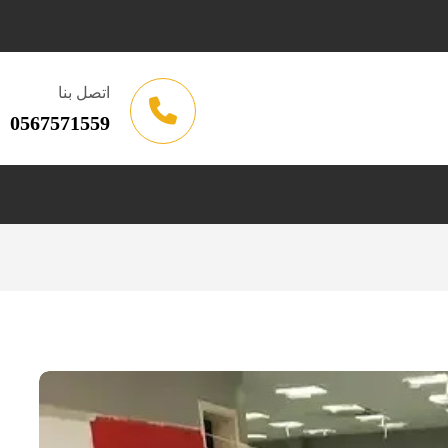
اتصل بنا
0567571559