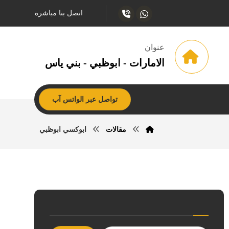
اتصل بنا مباشرة
عنوان
الامارات - ابوظبي - بني ياس
تواصل عبر الواتس آب
مقالات
ابوكسي ابوظبي