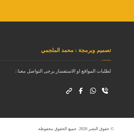
تصميم وبرمجة : محمد الملجمي
لطلبات المواقع او الاستفسار يرجى التواصل معنا :
© حقوق النشر 2026. جميع الحقوق محفوظة.