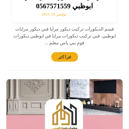
ابوظبي 0567571559
نوفمبر 16, 2023
قسم الديكورات تركيب ديكور مرايا فني ديكور مرايات
ابوظبي. فني تركيب ديكورات مرايا في ابوظبي ديكورات
فوم بني ياس معلم ...
اقرأ أكثر