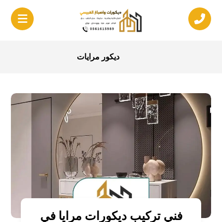
ديكور مرايات
فني تركيب ديكورات مرايا في