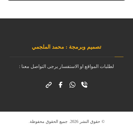
تصميم وبرمجة : محمد الملجمي
لطلبات المواقع او الاستفسار يرجى التواصل معنا :
© حقوق النشر 2026. جميع الحقوق محفوظة.