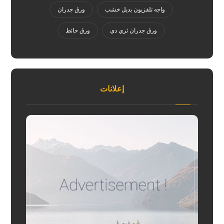
واجه تلفزيون بديل خشب
ورق جدران
ورق جدران ثري دي
ورق حائط
إعلانات