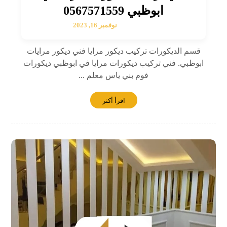
ابوظبي 0567571559
نوفمبر 16, 2023
قسم الديكورات تركيب ديكور مرايا فني ديكور مرايات
ابوظبي. فني تركيب ديكورات مرايا في ابوظبي ديكورات
فوم بني ياس معلم ...
اقرأ أكثر