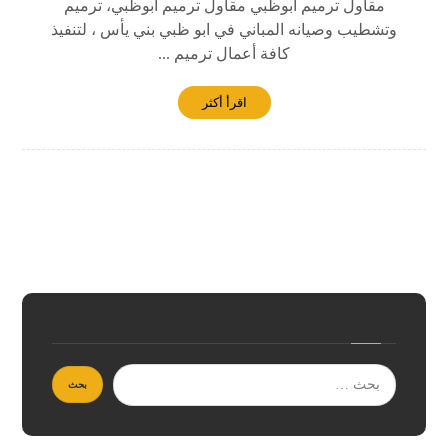
مقاول ترميم ابوظبي مقاول ترميم ابوظبي، ترميم
وتشطيب وصيانه المباني في ابو ظبي بني يأس ، لتنفيذ
كافة أعمال ترميم ...
اقرأ أكثر