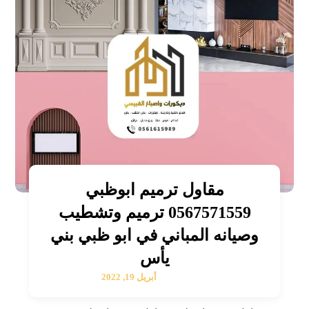
مقاول ترميم ابوظبي
0567571559 ترميم وتشطيب
وصيانه المباني في ابو ظبي بني
يأس
أبريل 19, 2022