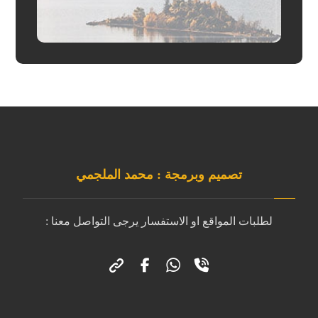
تصميم وبرمجة : محمد الملجمي
لطلبات المواقع او الاستفسار يرجى التواصل معنا :