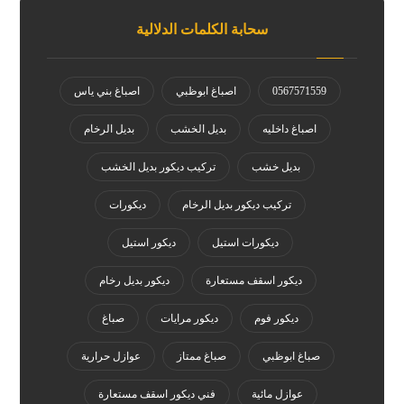
سحابة الكلمات الدلالية
0567571559
اصباغ ابوظبي
اصباغ بني ياس
اصباغ داخليه
بديل الخشب
بديل الرخام
بديل خشب
تركيب ديكور بديل الخشب
تركيب ديكور بديل الرخام
ديكورات
ديكورات استيل
ديكور استيل
ديكور اسقف مستعارة
ديكور بديل رخام
ديكور فوم
ديكور مرايات
صباغ
صباغ ابوظبي
صباغ ممتاز
عوازل حرارية
عوازل مائية
فني ديكور اسقف مستعارة