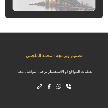
تصميم وبرمجة : محمد الملجمي
لطلبات المواقع او الاستفسار يرجى التواصل معنا :