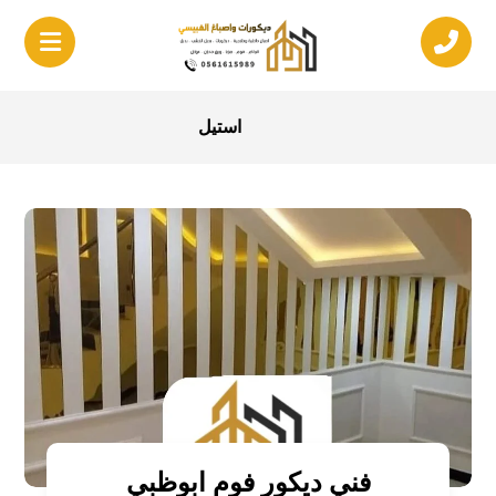
استيل
فني ديكور فوم ابوظبي