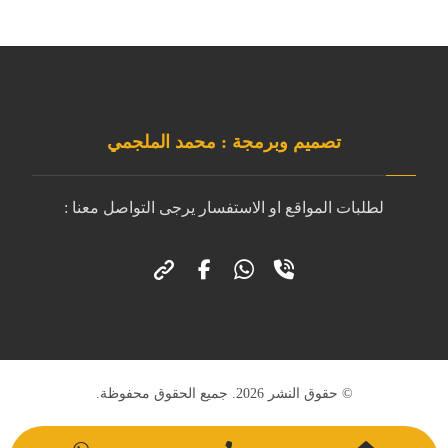
تصميم وبرمجة : محمد الملجمي
لطلبات المواقع او الاستفسار يرجى التواصل معنا :
© حقوق النشر 2026. جميع الحقوق محفوظة.
تصميم وبرمجة : محمد الملجمي