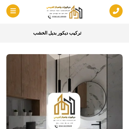
تركيب ديكور بديل الخشب