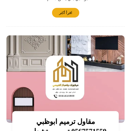
اقرأ أكثر
مقاول ترميم ابوظبي