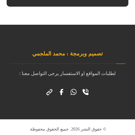
تصميم وبرمجة : محمد الملجمي
لطلبات المواقع او الاستفسار يرجى التواصل معنا :
© حقوق النشر 2026. جميع الحقوق محفوظة.