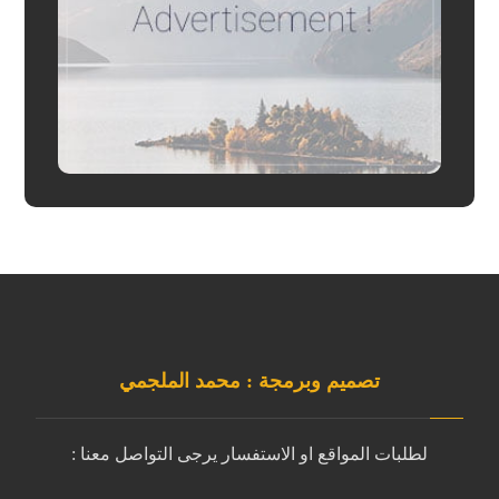
تصميم وبرمجة : محمد الملجمي
لطلبات المواقع او الاستفسار يرجى التواصل معنا :