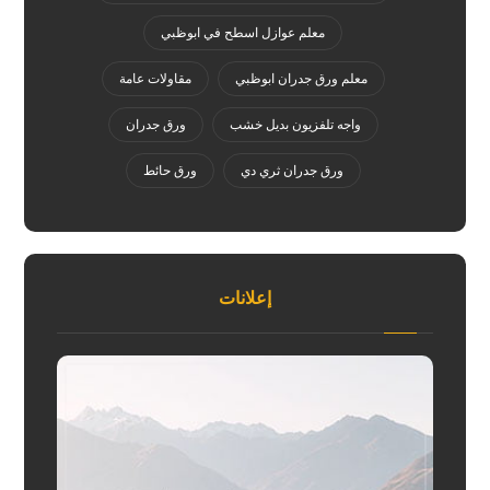
معلم عوازل اسطح في ابوظبي
معلم ورق جدران ابوظبي
مقاولات عامة
واجه تلفزيون بديل خشب
ورق جدران
ورق جدران ثري دي
ورق حائط
إعلانات