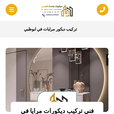
تركيب ديكور مرايات في ابوظبي
فني تركيب ديكورات مرايا في