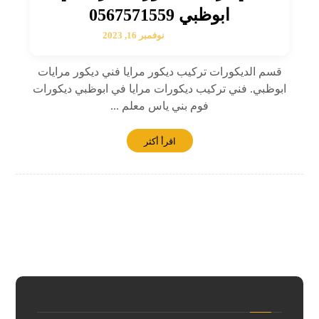
ابوظبي 0567571559
نوفمبر 16, 2023
قسم الديكورات تركيب ديكور مرايا فني ديكور مرايات
ابوظبي. فني تركيب ديكورات مرايا في ابوظبي ديكورات
فوم بني ياس معلم ...
اقرأ أكثر