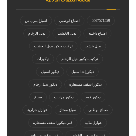
0567571559
اصباغ ابوظبي
اصباغ بني ياس
اصباغ داخليه
بديل الخشب
بديل الرخام
بديل خشب
تركيب ديكور بديل الخشب
تركيب ديكور بديل الرخام
ديكورات
ديكورات استيل
ديكور استيل
ديكور اسقف مستعارة
ديكور بديل رخام
ديكور فوم
ديكور مرايات
صباغ
صباغ ابوظبي
صباغ ممتاز
عوازل حرارية
عوازل مائية
فني ديكور اسقف مستعارة
فني ديكور بديل الخشب
فني ديكور بني ياس