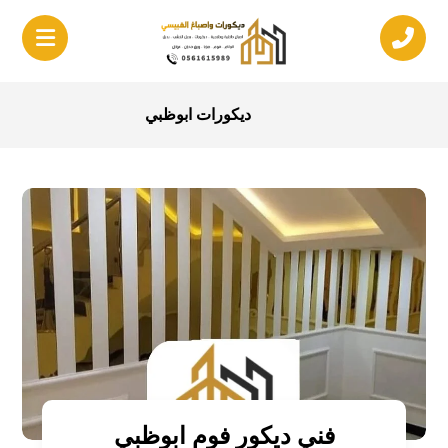
ديكورات ابوظبي
فني ديكور فوم ابوظبي