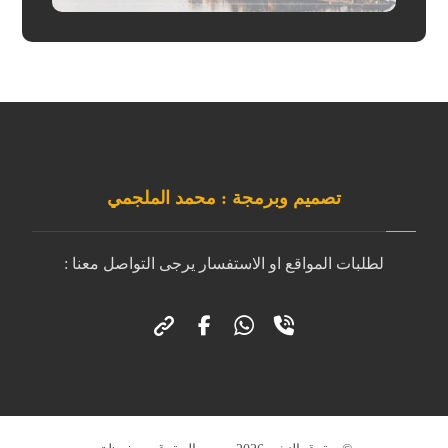
تصميم وبرمجة : محمد الملجمي
لطلبات المواقع او الاستفسار يرجى التواصل معنا :