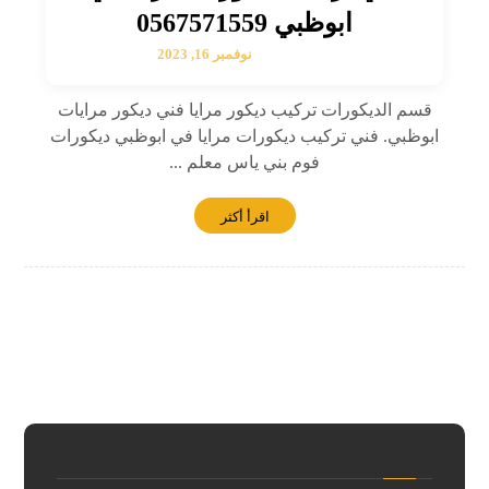
ابوظبي 0567571559
نوفمبر 16, 2023
قسم الديكورات تركيب ديكور مرايا فني ديكور مرايات
ابوظبي. فني تركيب ديكورات مرايا في ابوظبي ديكورات
فوم بني ياس معلم ...
اقرأ أكثر