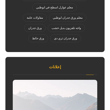
معلم عوازل اسطح في ابوظبي
معلم ورق جدران ابوظبي
مقاولات عامة
واجه تلفزيون بديل خشب
ورق جدران
ورق جدران ثري دي
ورق حائط
إعلانات