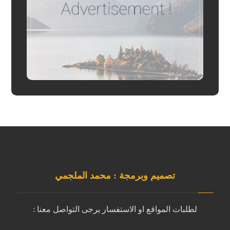
تصميم وبرمجة : محمد الملجمي
لطلبات المواقع او الاستفسار يرجى التواصل معنا :