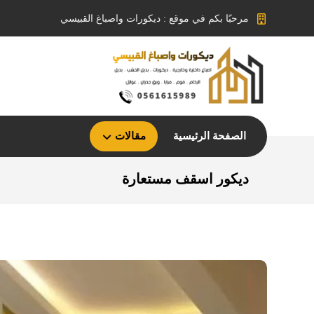
مرحبًا بكم في موقع : ديكورات واصباغ القبيسي
الصفحة الرئيسية
مقالات
ديكور اسقف مستعارة