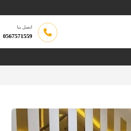
اتصل بنا
0567571559