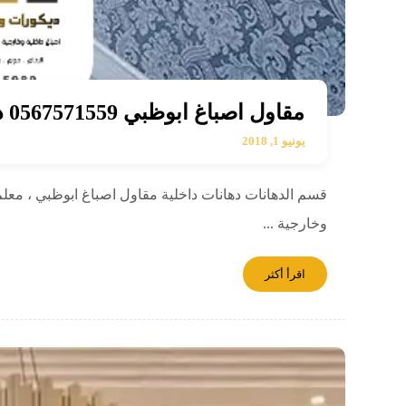
مقاول اصباغ ابوظبي 0567571559 دهانات داخلية في ابوظبي بني ياس
يونيو 1, 2018
قسم الدهانات دهانات داخلية مقاول اصباغ ابوظبي ، معلم د
وخارجية ...
اقرأ أكثر