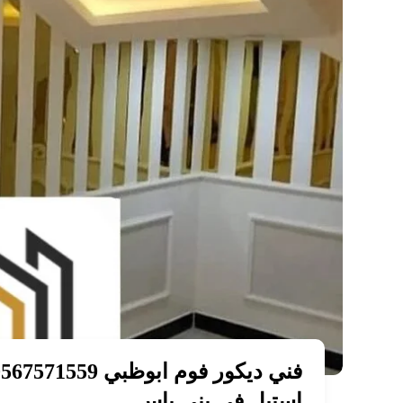
استيل في بني ياس