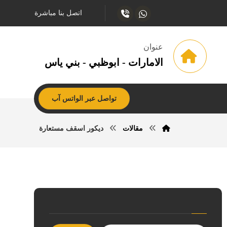
اتصل بنا مباشرة
عنوان
الامارات - ابوظبي - بني ياس
تواصل عبر الواتس آب
مقالات
ديكور اسقف مستعارة