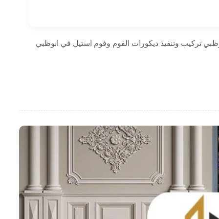
ظبي تركيب وتنفيذ ديكورات الفوم وفوم استيل في ابوظبي