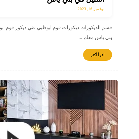
نوفمبر 16, 2023
قسم الديكورات ديكورات فوم ابوظبي فني ديكور فوم ابو
بني ياس معلم ...
اقرأ أكثر