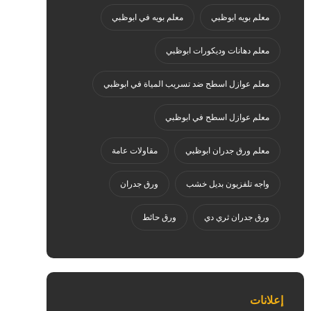
معلم بويه ابوظبي
معلم بويه في ابوظبي
معلم دهانات وديكورات ابوظبي
معلم عوازل اسطح ضد تسريب المياة في ابوظبي
معلم عوازل اسطح في ابوظبي
معلم ورق جدران ابوظبي
مقاولات عامة
واجه تلفزيون بديل خشب
ورق جدران
ورق جدران ثري دي
ورق حائط
إعلانات