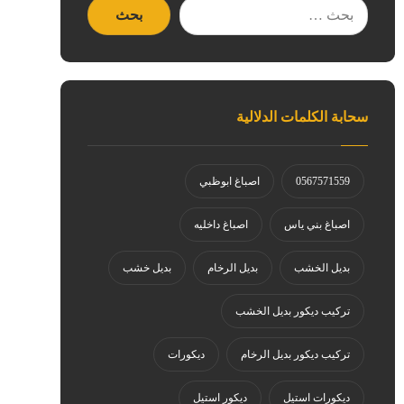
سحابة الكلمات الدلالية
0567571559
اصباغ ابوظبي
اصباغ بني ياس
اصباغ داخليه
بديل الخشب
بديل الرخام
بديل خشب
تركيب ديكور بديل الخشب
تركيب ديكور بديل الرخام
ديكورات
ديكورات استيل
ديكور استيل