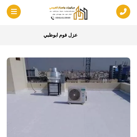
عزل فوم ابوظبي