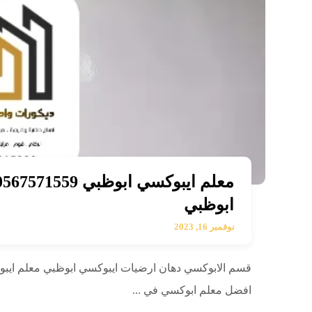
ابوظبي
نوفمبر 16, 2023
قسم الابوكسي دهان ارضيات ايبوكسي ابوظبي معلم ايب
افضل معلم ابوكسي في ...