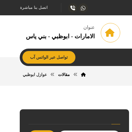
اتصل بنا مباشرة
عنوان
الامارات - ابوظبي - بني ياس
تواصل عبر الواتس آب
مقالات
عوازل ابوظبي