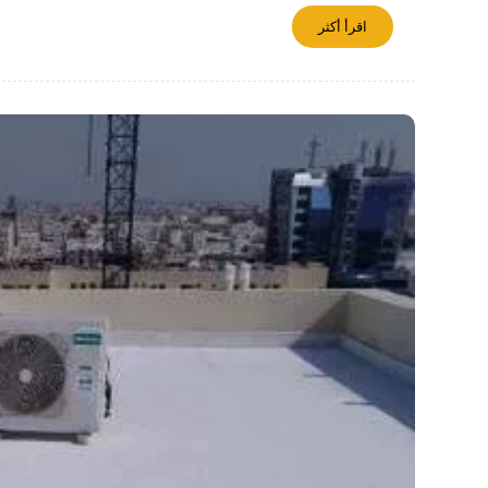
اقرأ أكثر