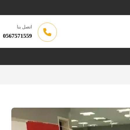
اتصل بنا
0567571559