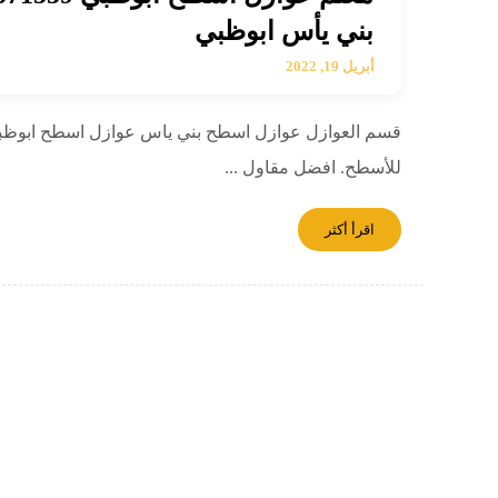
بني يأس ابوظبي
أبريل 19, 2022
قسم العوازل عوازل اسطح بني ياس عوازل اسطح ابوظبي
للأسطح. افضل مقاول ...
اقرأ أكثر