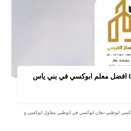
معلم ايبوكسي ابوظبي 0567571559 افضل معلم ابوكسي في بني ياس
وكسي ابوظبي دهان ابوكسي في ابوظبي مقاول ابوكسي و