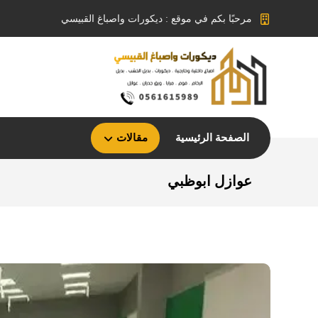
مرحبًا بكم في موقع : ديكورات واصباغ القبيسي
الصفحة الرئيسية
مقالات
عوازل ابوظبي