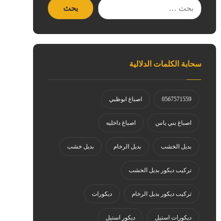
سحابة الكلمات الدلالية
0567571559
اصباغ ابوظبي
اصباغ بني ياس
اصباغ داخليه
بديل الخشب
بديل الرخام
بديل خشب
تركيب ديكور بديل الخشب
تركيب ديكور بديل الرخام
ديكورات
ديكورات استيل
ديكور استيل