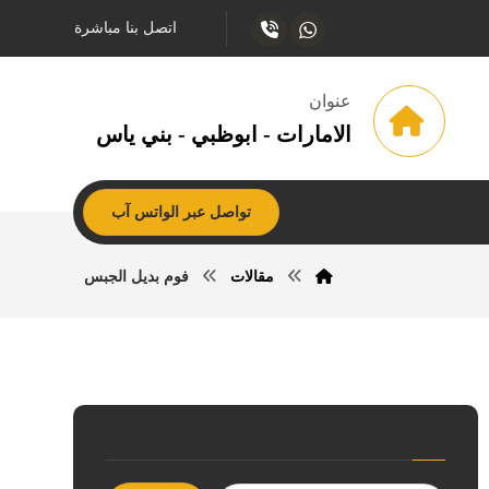
اتصل بنا مباشرة
عنوان
الامارات - ابوظبي - بني ياس
تواصل عبر الواتس آب
مقالات
فوم بديل الجبس