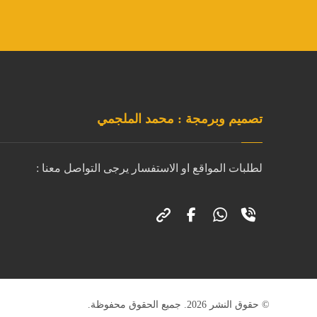
تصميم وبرمجة : محمد الملجمي
لطلبات المواقع او الاستفسار يرجى التواصل معنا :
© حقوق النشر 2026. جميع الحقوق محفوظة.