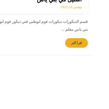
نوفمبر 16, 2023
قسم الديكورات ديكورات فوم ابوظبي فني ديكور فوم ابو
بني ياس معلم ...
اقرأ أكثر