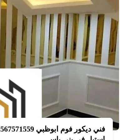
استيل في بني ياس