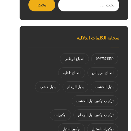
سحابة الكلمات الدلالية
0567571559
اصباغ ابوظبي
اصباغ بني ياس
اصباغ داخليه
بديل الخشب
بديل الرخام
بديل خشب
تركيب ديكور بديل الخشب
تركيب ديكور بديل الرخام
ديكورات
ديكورات استيل
ديكور استيل