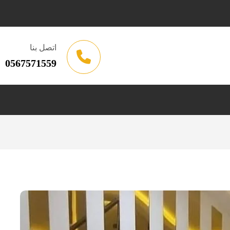
اتصل بنا
0567571559