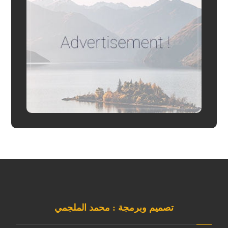
تصميم وبرمجة : محمد الملجمي