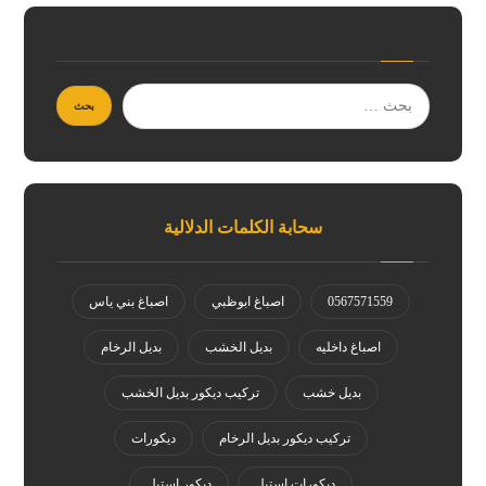
سحابة الكلمات الدلالية
0567571559
اصباغ ابوظبي
اصباغ بني ياس
اصباغ داخليه
بديل الخشب
بديل الرخام
بديل خشب
تركيب ديكور بديل الخشب
تركيب ديكور بديل الرخام
ديكورات
ديكورات استيل
ديكور استيل