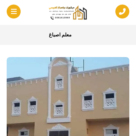
معلم اصباغ