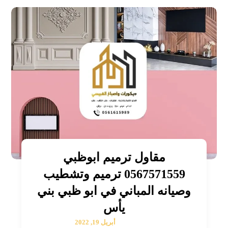
مقاول ترميم ابوظبي
0567571559 ترميم وتشطيب
وصيانه المباني في ابو ظبي بني
يأس
أبريل 19, 2022