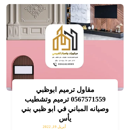
مقاول ترميم ابوظبي
0567571559 ترميم وتشطيب
وصيانه المباني في ابو ظبي بني
يأس
أبريل 19, 2022