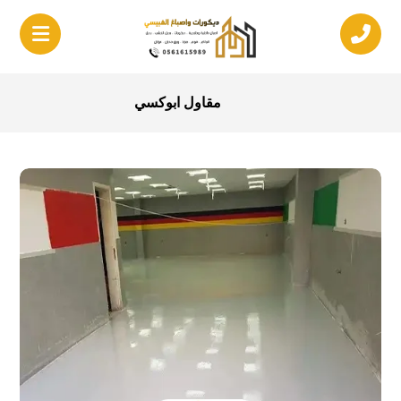
مقاول ابوكسي