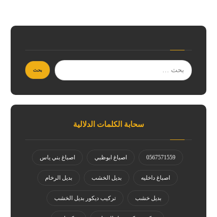
سحابة الكلمات الدلالية
0567571559
اصباغ ابوظبي
اصباغ بني ياس
اصباغ داخليه
بديل الخشب
بديل الرخام
بديل خشب
تركيب ديكور بديل الخشب